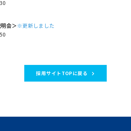
30
説明会＞
※更新しました
50
採用サイトTOPに戻る