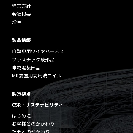
経営方針
会社概要
沿革
製品情報
自動車用ワイヤハーネス
プラスチック成形品
車載電装部品
MR装置用高周波コイル
製造拠点
CSR・サステナビリティ
はじめに
お客様とのかかわり
社会とのかかわり