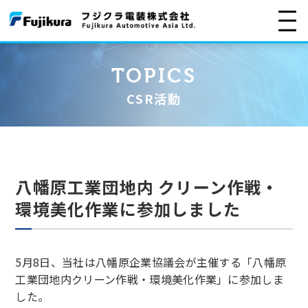
TOPICS
CSR活動
八幡原工業団地内 クリーン作戦・
環境美化作業に参加しました
5月
8
日、当社は八幡原企業協議会が主催する「八幡原
工業団地内クリーン作戦・環境美化作業」に参加しま
した。